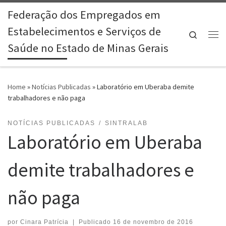
Federação dos Empregados em
Skip to content
Estabelecimentos e Serviços de
Search
Me
Saúde no Estado de Minas Gerais
Home
»
Notícias Publicadas
»
Laboratório em Uberaba demite
trabalhadores e não paga
NOTÍCIAS PUBLICADAS
SINTRALAB
Laboratório em Uberaba
demite trabalhadores e
não paga
por
Cinara Patrícia
|
Publicado
16 de novembro de 2016