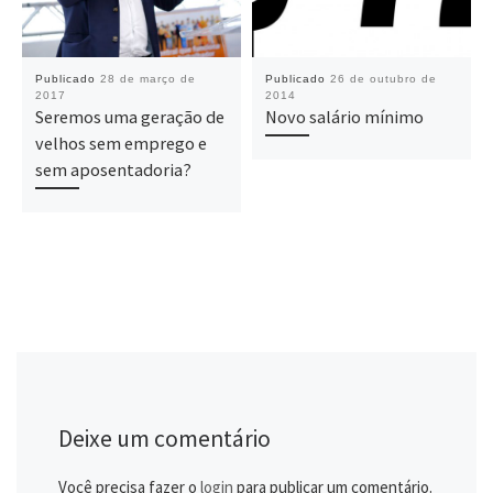
Publicado
28 de março de
Publicado
26 de outubro de
2017
2014
Seremos uma geração de
Novo salário mínimo
velhos sem emprego e
sem aposentadoria?
Deixe um comentário
Você precisa fazer o
login
para publicar um comentário.