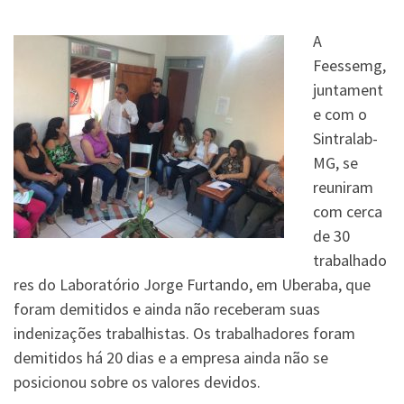
A
Feessemg,
juntament
e com o
Sintralab-
MG, se
reuniram
com cerca
de 30
trabalhado
res do Laboratório Jorge Furtando, em Uberaba, que
foram demitidos e ainda não receberam suas
indenizações trabalhistas. Os trabalhadores foram
demitidos há 20 dias e a empresa ainda não se
posicionou sobre os valores devidos.