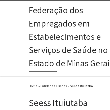
Skip to content
Federação dos
Empregados em
Estabelecimentos e
Serviços de Saúde no
Estado de Minas Gerai
Home
»
Entidades Filiadas
»
Seess Ituiutaba
Seess Ituiutaba