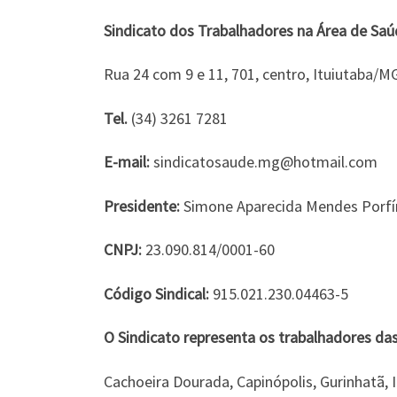
Sindicato dos Trabalhadores na Área de Saú
Rua 24 com 9 e 11, 701, centro, Ituiutaba/M
Tel.
(34) 3261 7281
E-mail:
sindicatosaude.mg@hotmail.com
Presidente:
Simone Aparecida Mendes Porfí
CNPJ:
23.090.814/0001-60
Código Sindical:
915.021.230.04463-5
O Sindicato representa os trabalhadores das
Cachoeira Dourada, Capinópolis, Gurinhatã, Ip