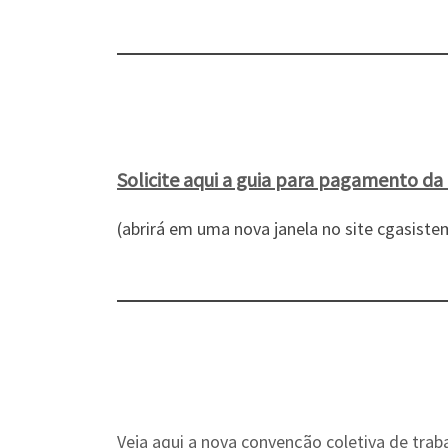
Solicite aqui a guia para pagamento da 
(abrirá em uma nova janela no site cgasist
Veja aqui a nova convenção coletiva de trab