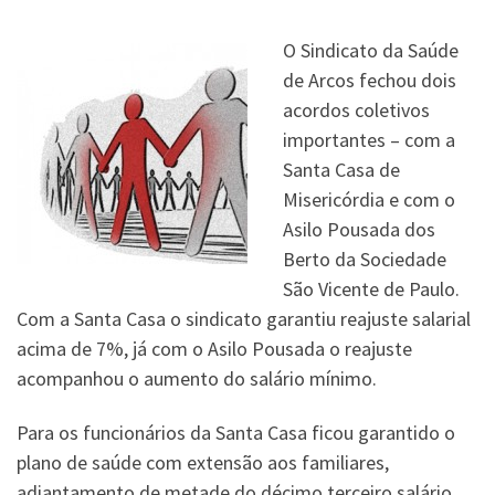
O Sindicato da Saúde
de Arcos fechou dois
acordos coletivos
importantes – com a
Santa Casa de
Misericórdia e com o
Asilo Pousada dos
Berto da Sociedade
São Vicente de Paulo.
Com a Santa Casa o sindicato garantiu reajuste salarial
acima de 7%, já com o Asilo Pousada o reajuste
acompanhou o aumento do salário mínimo.
Para os funcionários da Santa Casa ficou garantido o
plano de saúde com extensão aos familiares,
adiantamento de metade do décimo terceiro salário,