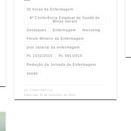
30 horas da Enfermagem
8ª Conferência Estadual de Saúde de
Minas Gerais
Destaques
Enfermagem
feessemg
Fórum Mineiro da Enfermagem
piso salarial da enfermagem
PL 1032/2015
PL 691/2015
Redução da Jornada da Enfermagem
saúde
por
Cinara Patrícia
Publicado
30 de setembro de 2015