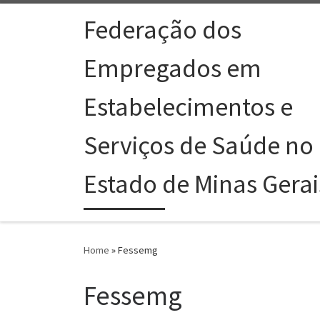
Skip to content
Federação dos
Empregados em
Estabelecimentos e
Serviços de Saúde no
Estado de Minas Gerai
Home
»
Fessemg
Fessemg