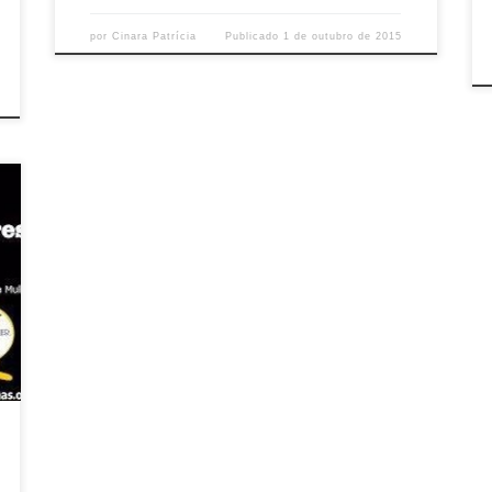
por
Cinara Patrícia
Publicado
1 de outubro de 2015