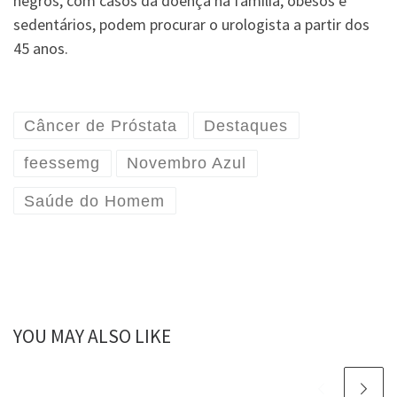
negros, com casos da doença na família, obesos e
sedentários, podem procurar o urologista a partir dos
45 anos.
Câncer de Próstata
Destaques
feessemg
Novembro Azul
Saúde do Homem
YOU MAY ALSO LIKE