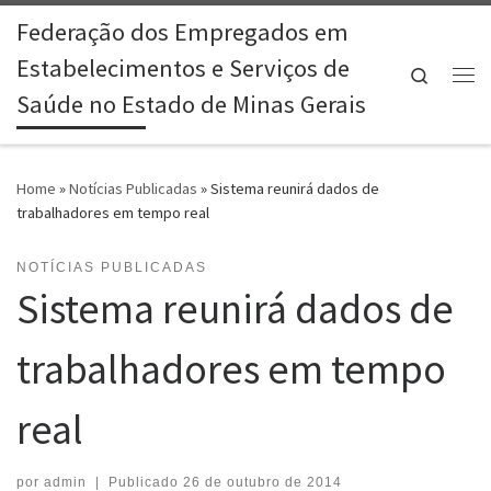
Federação dos Empregados em
Skip to content
Estabelecimentos e Serviços de
Search
Me
Saúde no Estado de Minas Gerais
Home
»
Notícias Publicadas
»
Sistema reunirá dados de
trabalhadores em tempo real
NOTÍCIAS PUBLICADAS
Sistema reunirá dados de
trabalhadores em tempo
real
por
admin
|
Publicado
26 de outubro de 2014