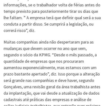
informações, se o trabalhador volta de férias antes do
tempo previsto para posteriormente tirar os dias que
lhe faltam. ” A empresa terá que definir qual será a sua
conduta a partir disso. Se cumprirá a legislação, ou
correrá risco”, diz.
Muitas companhias ainda não despertaram para as
mudanças que devem ocorrer no ano que vem,
segundo o sócio da KPMG. “Desde o mês passado, a
quantidade de empresas que nos procuraram
aumentou exponencialmente, mas estamos com um
prazo bastante apertado”, diz. Isso porque a alteração
será grande nas companhias e deve haver, segundo
Gonçalves, uma revisão geral da área trabalhista antes
da implantação, que vai desde a atualização de dados
cadastrais até práticas das empresas e análise de
ações judiciais trabalhistas, que entrarão num próximo