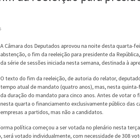
5
A Câmara dos Deputados aprovou na noite desta quarta-feira
abstenção, o fim da reeleição para presidente da República,
da série de sessões iniciada nesta semana, destinada à apr
O texto do fim da reeleição, de autoria do relator, deputa
tempo atual de mandato (quatro anos), mas, nesta quinta-fei
da duração do mandato para cinco anos. Antes de votar o f
nesta quarta o financiamento exclusivamente público das
empresas a partidos, mas não a candidatos.
rma política começou a ser votada no plenário nesta terça (
, será votado individualmente, com necessidade de 308 voto