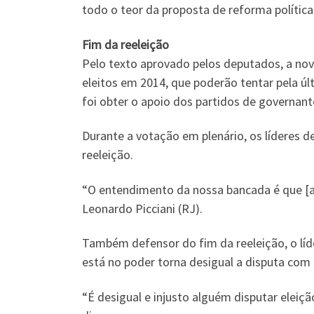
todo o teor da proposta de reforma polític
Fim da reeleição
Pelo texto aprovado pelos deputados, a nova
eleitos em 2014, que poderão tentar pela úl
foi obter o apoio dos partidos de governan
Durante a votação em plenário, os líderes 
reeleição.
“O entendimento da nossa bancada é que [a 
Leonardo Picciani (RJ).
Também defensor do fim da reeleição, o líd
está no poder torna desigual a disputa com
“É desigual e injusto alguém disputar elei