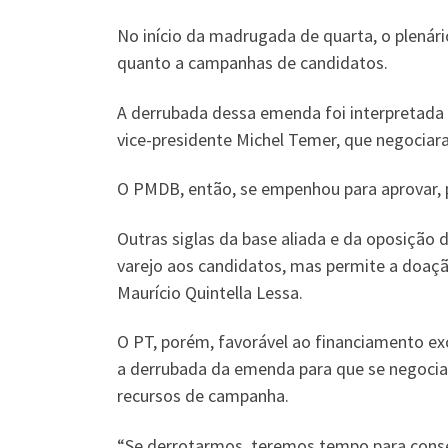
No início da madrugada de quarta, o plenár
quanto a campanhas de candidatos.
A derrubada dessa emenda foi interpretada
vice-presidente Michel Temer, que negocia
O PMDB, então, se empenhou para aprovar, 
Outras siglas da base aliada e da oposição
varejo aos candidatos, mas permite a doação
Maurício Quintella Lessa.
O PT, porém, favorável ao financiamento exc
a derrubada da emenda para que se negociass
recursos de campanha.
“Se derrotarmos, teremos tempo para conseg