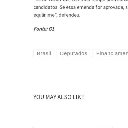
candidatos. Se essa emenda for aprovada, s
equânime”, defendeu.
Fonte: G1
Brasil
Deputados
Financiamen
YOU MAY ALSO LIKE