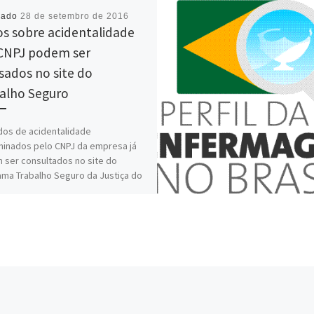
cado
28 de setembro de 2016
s sobre acidentalidade
CNPJ podem ser
sados no site do
alho Seguro
os de acidentalidade
minados pelo CNPJ da empresa já
ser consultados no site do
ma Trabalho Seguro da Justiça do