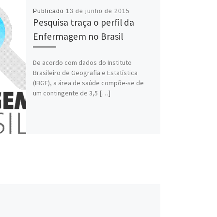
Publicado
13 de junho de 2015
Pesquisa traça o perfil da
Enfermagem no Brasil
De acordo com dados do Instituto
Brasileiro de Geografia e Estatística
(IBGE), a área de saúde compõe-se de
um contingente de 3,5 […]