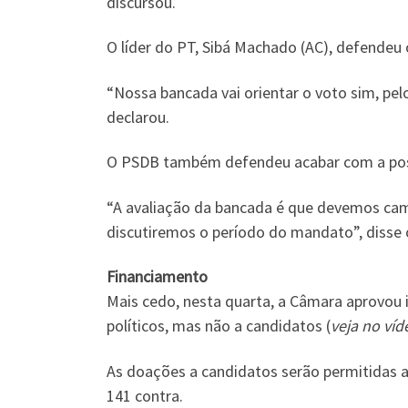
discursou.
O líder do PT, Sibá Machado (AC), defende
“Nossa bancada vai orientar o voto sim, pe
declarou.
O PSDB também defendeu acabar com a possib
“A avaliação da bancada é que devemos cami
discutiremos o período do mandato”, diss
Financiamento
Mais cedo, nesta quarta, a Câmara aprovou 
políticos, mas não a candidatos (
veja no víd
As doações a candidatos serão permitidas a
141 contra.