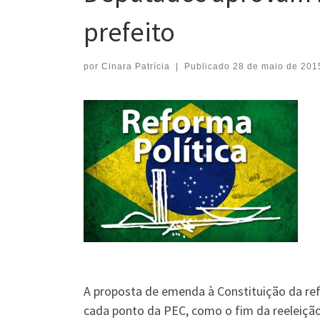
prefeito
por
Cinara Patrícia
|
Publicado
28 de maio de 201
A proposta de emenda à Constituição da refo
cada ponto da PEC, como o fim da reeleição