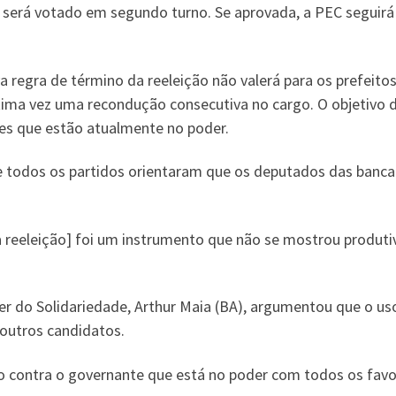
a será votado em segundo turno. Se aprovada, a PEC seguirá
 regra de término da reeleição não valerá para os prefeito
tima vez uma recondução consecutiva no cargo. O objetivo d
tes que estão atualmente no poder.
de todos os partidos orientaram que os deputados das banc
reeleição] foi um instrumento que não se mostrou produtivo
er do Solidariedade, Arthur Maia (BA), argumentou que o us
 outros candidatos.
ção contra o governante que está no poder com todos os fav