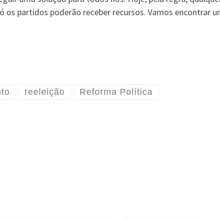
ó os partidos poderão receber recursos. Vamos encontrar u
to
reeleição
Reforma Política