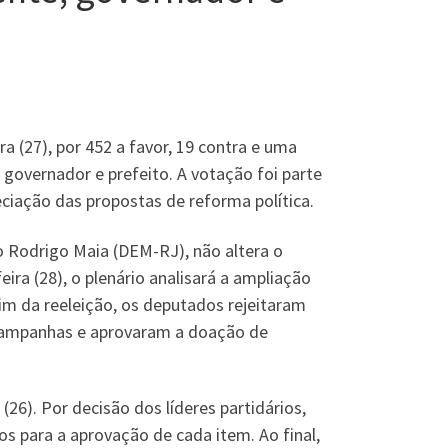
 (27), por 452 a favor, 19 contra e uma
 governador e prefeito. A votação foi parte
eciação das propostas de reforma política.
do Rodrigo Maia (DEM-RJ), não altera o
ra (28), o plenário analisará a ampliação
im da reeleição, os deputados rejeitaram
 campanhas e aprovaram a doação de
26). Por decisão dos líderes partidários,
s para a aprovação de cada item. Ao final,