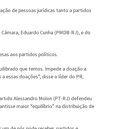
ação de pessoas jurídicas tanto a partidos
da Câmara, Eduardo Cunha (PMDB-RJ), e do
as aos partidos políticos.
quilibrado que temos. Impede a doação a
 a essas doações”, disse o líder do PR,
 partido Alessandro Molon (PT-RJ) defendeu
tisse maior “equilíbrio” na distribuição de
 um de nós pode receber, partidos e