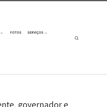
FOTOS
SERVIÇOS
Search
ente, governador e