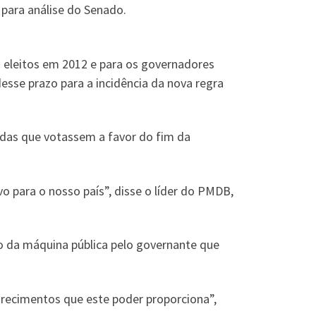
 para análise do Senado.
s eleitos em 2012 e para os governadores
esse prazo para a incidência da nova regra
adas que votassem a favor do fim da
 para o nosso país”, disse o líder do PMDB,
o da máquina pública pelo governante que
orecimentos que este poder proporciona”,