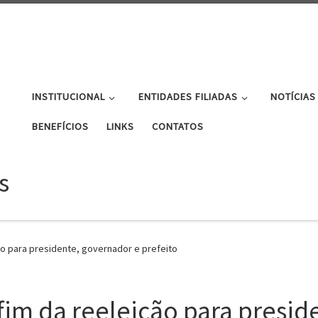
INSTITUCIONAL
ENTIDADES FILIADAS
NOTÍCIAS
BENEFÍCIOS
LINKS
CONTATOS
s
o para presidente, governador e prefeito
im da reeleição para presid