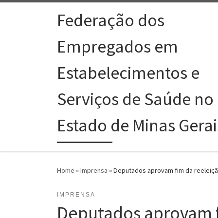
Skip to content
Federação dos
Empregados em
Estabelecimentos e
Serviços de Saúde no
Estado de Minas Gerai
Home
»
Imprensa
»
Deputados aprovam fim da reeleiçã
IMPRENSA
Deputados aprovam f