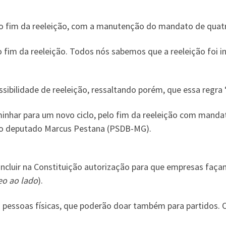
u o fim da reeleição, com a manutenção do mandato de quat
lo fim da reeleição. Todos nós sabemos que a reeleição foi 
ilidade de reeleição, ressaltando porém, que essa regra “c
nhar para um novo ciclo, pelo fim da reeleição com mandat
e o deputado Marcus Pestana (PSDB-MG).
incluir na Constituição autorização para que empresas fa
eo ao lado
).
 pessoas físicas, que poderão doar também para partidos. O