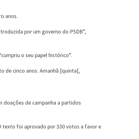
ro anos.
introduzida por um governo do PSDB”,
umpriu o seu papel histórico”.
o de cinco anos. Amanhã [quinta[,
çam doações de campanha a partidos
 texto foi aprovado por 330 votos a favor e