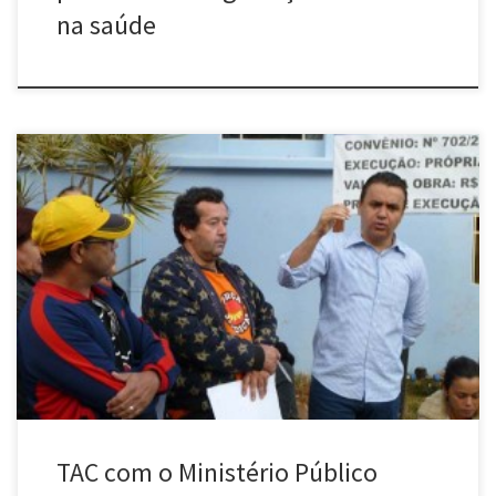
na saúde
O Sindicato dos Trabalhadores na Saúde de Arcos conseguiram no
Ministério Público do Trabalho que a Santa Casa de Arcos assinasse
um Termo de Ajuste de Conduta (TAC) para que os patrões
cumpram uma série de procedimentos visando à maior segurança
no trabalho, além de garantir direitos estabelecidos em
convenções […]
TAC com o Ministério Público