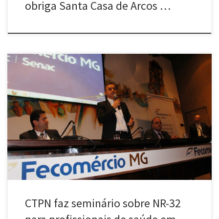
obriga Santa Casa de Arcos …
NR-32 continua sendo objeto de grande luta dos trabalhadores
para sua aplicação nos ambientes de clínicas e hospitais.
Trabalhadores na saúde de todo o Estado participaram do
seminário “Mitos e verdades, um desafio para a saúde em Minas
Gerais”, realizado no auditório da Fecomércio, no último dia 28,
em Belo […]
CTPN faz seminário sobre NR-32