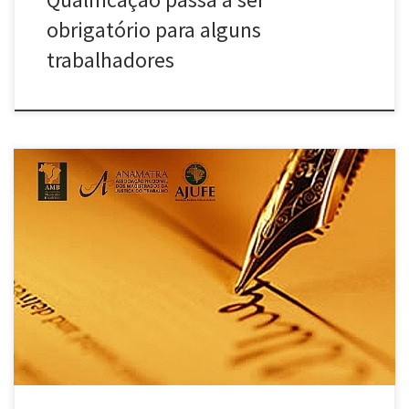
obrigatório para alguns
trabalhadores
Ampliar a terceirização de forma que seja possível a prática até
mesmo na atividade-fim da empresa. Essa é a previsão do Projeto
de Lei nº 4330/04, em tramitação na Câmara dos Deputados, e
também o entendimento do ministro do Trabalho, Manoel Dias.
Em entrevista, Dias defendeu a ampliação da prática […]