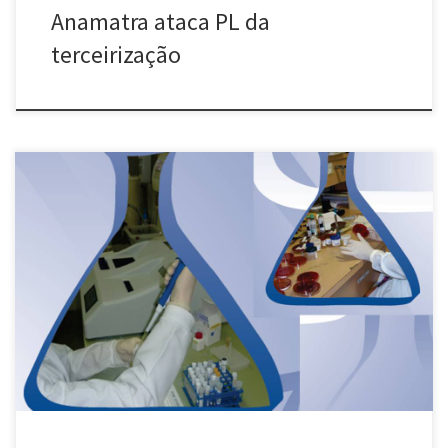
Anamatra ataca PL da
terceirização
Os trabalhadores técnicos em laboratórios, em bancos de sangue
e clínicas em Minas Gerais conquistaram um reajuste salarial de
8,5% a partir de 1º de setembro na renovação da Convenção
Coletiva de Trabalho da categoria. As negociações foram
concluídas entre o SINTRALAB e o Sindlab, da representação
patronal e aprovadas […]