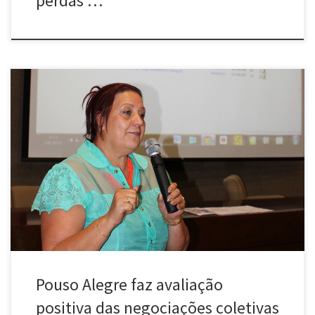
perdas …
Os acordos coletivos e negociação ampla com representação
patronal garantiram o avanço dos trabalhadores na saúde durante
este ano. A avaliação de Maria Nerci, presidenta do Sindicato dos
Empregados em Estabelecimento de Saúde de Pouso Alegre. Em
balanço do processo de mobilização dos trabalhadores e balanço
das negociações, Maria Nerci […]
Pouso Alegre faz avaliação
positiva das negociações coletivas