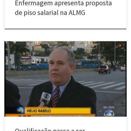
Enfermagem apresenta proposta
de piso salarial na ALMG
O trabalhador que nos últimos dez anos entrou com pedido de
seguro-desemprego por três vezes vai ser obrigado a fazer cursos
de qualificação. De acordo com o secretário de Trabalho e
Emprego de Minas Gerais, Hélio Rabelo, caso não faça o curso, o
trabalhador pode perder o direito de receber […]
Qualificação passa a ser