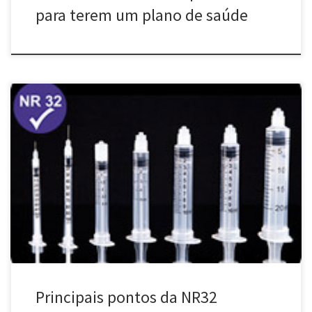
para terem um plano de saúde
A NR 32 tem por finalidade estabelecer as diretrizes básicas para a
implementação de medidas de proteção à segurança e à saúde
dos trabalhadores dos serviços de saúde, bem como daqueles
que exercem atividades de promoção e assistência à saúde em
geral. Para fins de aplicação desta NR entende-se por […]
Principais pontos da NR32