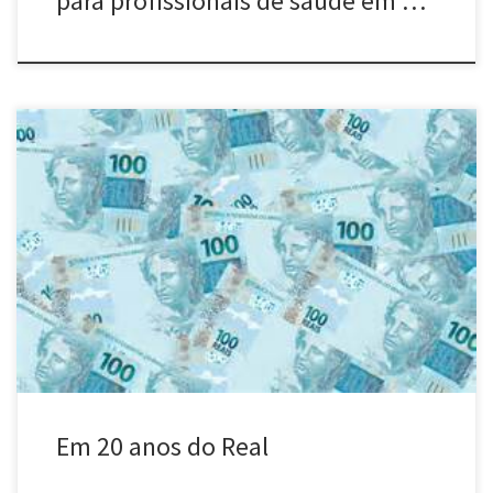
para profissionais de saúde em …
Em 20 anos do Real, desvalorização monetária e impostos roem o
bolso do trabalhador Está próximo de o “Plano Real” completar
20 anos, reverenciado como uma conquista da sociedade
brasileira, que estava atolada em índices gigantescos de inflação
à época. Uma das maiores lutas dos trabalhadores naquele
momento era pelo […]
Em 20 anos do Real