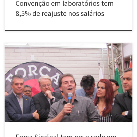
Convenção em laboratórios tem
8,5% de reajuste nos salários
A Força Sindical inaugurou sua nova sede em Minas Gerais, em
solenidade realizada no último dia 18, em Belo Horizonte. A nova
sede recebeu o nome de Casa Sede Paulo Pereira da Silva, em
homenagem ao Paulinho da Força, presidente da central e
deputado federal. A inauguração foi muito prestigiada […]
Força Sindical tem nova sede em