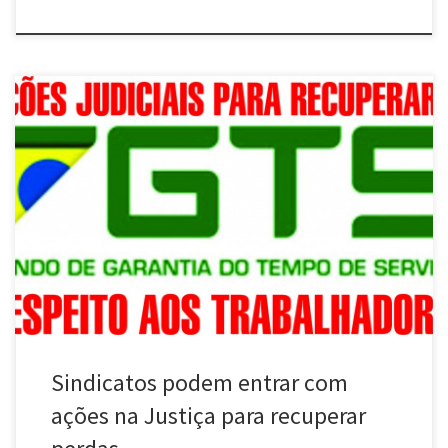
Os Departamentos Jurídicos dos sindicatos devem ingressar com
ações na Justiça pela correção dos saldos nas contas de Fundo de
Garantia por Tempo de Serviço (FGTS), que teve sua correção
alterada desde 1999, prejudicando seriamente os trabalhadores.
Levantamentos realizados pela Força Sindical apontam que os
trabalhadores tiveram um prejuízo de […]
Sindicatos podem entrar com
ações na Justiça para recuperar