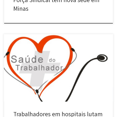
Minas
Os trabalhadores na saúde em Nova Lima intensificam sua
mobilização nos últimos meses e fortaleceram o Sindicato para
cobrar melhorias nas condições de trabalho, nos salários e na
conquista de reivindicações vitais como um plano de saúde para
os companheiros que trabalham nos hospitais da região. O
principal ponto de […]
Trabalhadores em hospitais lutam