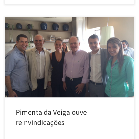
Pimenta da Veiga ouve reinvindicações contra precárias
condições de trabalho na saúde A Federação dos Trabalhadores
da Saúde – FEESSEMG, reuniu-se com o virtual candidato ao
Governo de Minas, Pimenta da Veiga, apresentando os graves
problemas vividos pelos trabalhadores em clínicas e hospitais no
Estado. Segundo o presidente da FEESSEMG, Rogério […]
Pimenta da Veiga ouve
reinvindicações