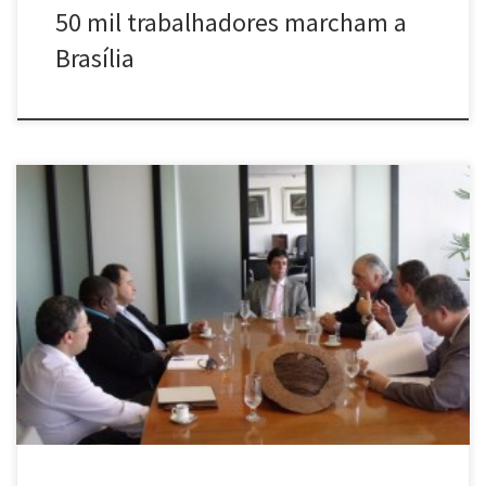
50 mil trabalhadores marcham a
Brasília
O presidente da Assembleia Legislativa de Minas Gerais (ALMG),
deputado Dinis Pinheiro (PSDB), e o presidente da Comissão de
Saúde, deputado Carlos Mosconi (PSDB), se reuniram nessa
quinta-feira (21/06), na ALMG, com representantes de entidades
dos profissionais da área de enfermagem. Eles defenderam para
os parlamentares um piso salarial regional […]