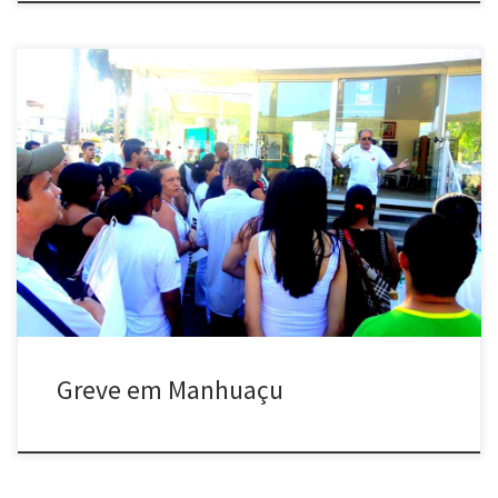
Greve em Manhuaçu enfrenta patrão omisso com qualidade nos
serviços de saúde Continua em Manhuaçu- MG uma greve que se
arrasta há quase duas semanas no Hospital Cesar Leite. Os
trabalhadores foram obrigados pelos patrões ao movimento
intenso por causa das péssimas condições de trabalho impostas a
todos, ocorrências de […]
Greve em Manhuaçu